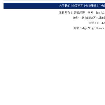
关于我们
|
免责声明
|
会员服务
|
广告
版权所有 ©
总部经济中国网
Inc. Al
地址：北京西城区木樨地国宏大
电话：010-63
邮箱：zbjj2211@126.