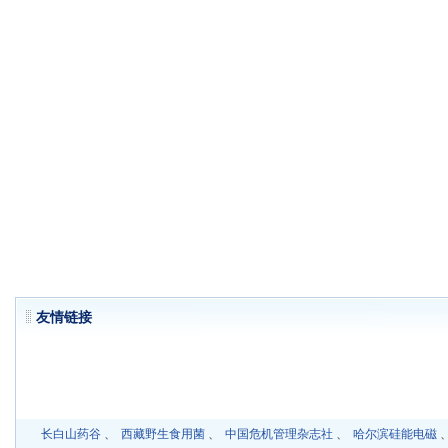
友情链
长白山药谷
、
西藏野生食用菌
、
中国危机管理杂志社
、
哈尔滨硅能电磁