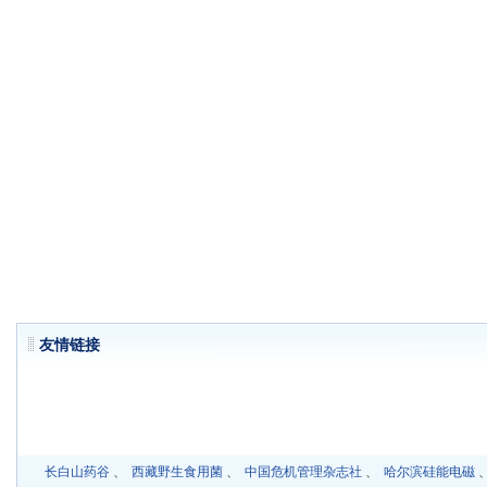
友情链
长白山药谷
、
西藏野生食用菌
、
中国危机管理杂志社
、
哈尔滨硅能电磁