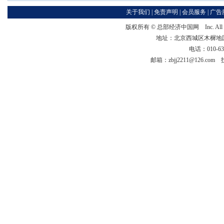
关于我们
|
免责声明
|
会员服务
|
广告
版权所有 ©
总部经济中国网
Inc. Al
地址：北京西城区木樨地国宏大
电话：010-63
邮箱：zbjj2211@126.co