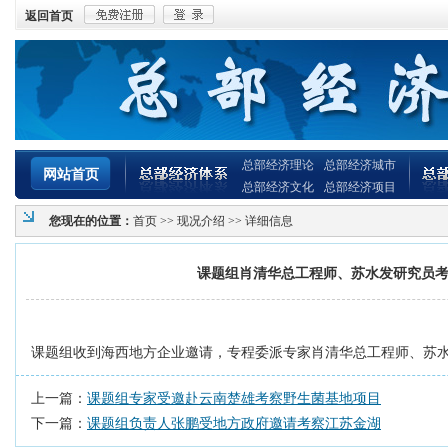
返回首页
总部经济理论
总部经济城市
网站首页
总部经济文化
总部经济项目
您现在的位置：
首页
>>
现况介绍
>> 详细信息
课题组肖清华总工程师、苏水发研究员
课题组收到海西地方企业邀请，专程委派专家肖清华总工程师、苏
上一篇：
课题组专家受邀赴云南楚雄考察野生菌基地项目
下一篇：
课题组负责人张鹏受地方政府邀请考察江苏金湖