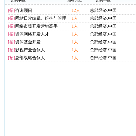
招聘职位
招聘人数
招聘单位
[招]
咨询顾问
12人
总部经济.中国
[招]
网站日常编辑、维护与管理
1人
总部经济.中国
[招]
网络市场开发营销高手
1人
总部经济.中国
[招]
资深网络开发人才
1人
总部经济.中国
[招]
资深基金开发
1人
总部经济.中国
[招]
影视产业合伙人
1人
总部经济.中国
[招]
总部战略合伙人
1人
总部经济.中国