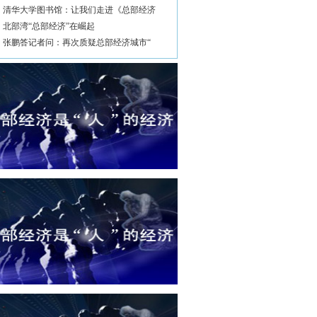
清华大学图书馆：让我们走进《总部经济
北部湾“总部经济”在崛起
张鹏答记者问：再次质疑总部经济城市“