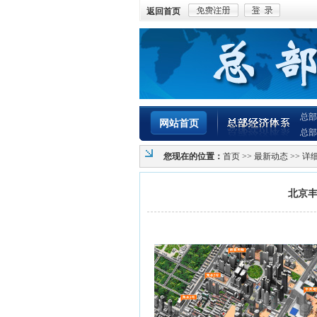
返回首页
总部
网站首页
总部
您现在的位置：
首页
>>
最新动态
>> 详
北京