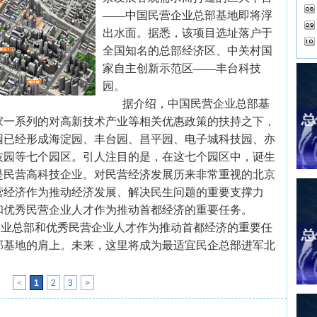
——中国民营企业总部基地即将浮
出水面。据悉，该项目选址落户于
全国知名的总部经济区、中关村国
家自主创新示范区——丰台科技
园。
据介绍，中国民营企业总部基
家一系列的对高新技术产业等相关优惠政策的扶持之下，
园已经形成海淀园、丰台园、昌平园、电子城科技园、亦
技园等七个园区。引人注目的是，在这七个园区中，诞生
是民营高科技企业。对民营经济发展历来非常重视的北京
营经济作为推动经济发展、解决民生问题的重要支撑力
和优秀民营企业人才作为推动首都经济的重要任务。
企业总部和优秀民营企业人才作为推动首都经济的重要任
部基地的肩上。未来，这里将成为最适宜民企总部进军北
<
1
2
3
>