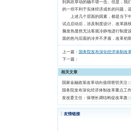
到风吹草动的确不堪一击。但是，我
的一些不利于实体经济成长的问题，
上述几个层面的因素，都是当下中国
试点启动后，涉及制度设计、改革路
脑发热显然无法客观冷静地进行制度
面的热与后面的冷并不矛盾，改革初
上一篇：
国务院发布深化经济体制改
下一篇：
相关文章
国家金融政策改革动向值得密切关注
·
[
国务院发布深化经济体制改革重点工
·
发改委主任：保增长调结构促改革惠
·
[
友情