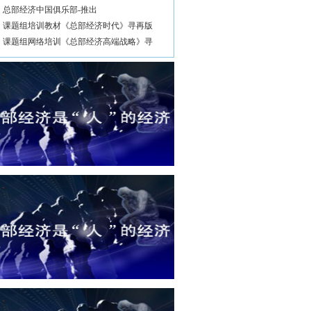
总部经济中国俱乐部-推出
课题组培训教材《总部经济时代》寻再版
课题组网络培训《总部经济高端战略》寻